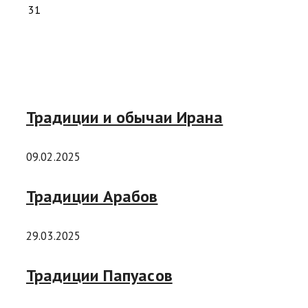
31
Традиции и обычаи Ирана
09.02.2025
Традиции Арабов
29.03.2025
Традиции Папуасов