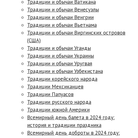
Традиции и обычаи Ватикана
Традиции и обычаи Венесуэлы
Традиции и обычаи Венгрии
Традиции и обычаи Вьетнама
Традиции и обычаи Виргинских островов
(США)
Традиции и обычаи Уганды
Традиции и обычаи Украины
Традиции и обычаи Уругвая
Традиции и обычаи Узбекистана
Традиции корейского народа
Традиции Мексиканцев
Традиции Папуасов
Традиции русского народа
Традиции южной Америки
Всемирный день балета в 2024 году:
история и традиции праздника
Всемирный день доброты в 2024 году: