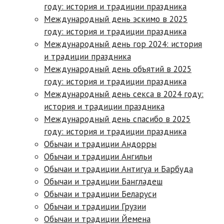
году: история и традиции праздника
Международный день эскимо в 2025
году: история и традиции праздника
Международный день гор 2024: история
и традиции праздника
Международный день объятий в 2025
году: история и традиции праздника
Международный день секса в 2024 году:
история и традиции праздника
Международный день спасибо в 2025
году: история и традиции праздника
Обычаи и традиции Андорры
Обычаи и традиции Ангильи
Обычаи и традиции Антигуа и Барбуда
Обычаи и традиции Бангладеш
Обычаи и традиции Белаpуси
Обычаи и традиции Грузии
Обычаи и традиции Йемена