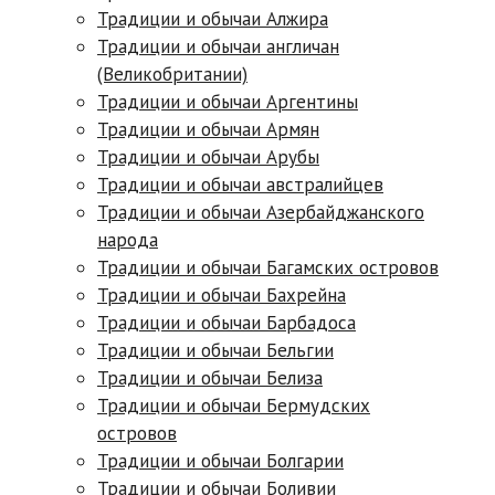
Традиции и обычаи Алжира
Традиции и обычаи англичан
(Великобритании)
Традиции и обычаи Аpгентины
Традиции и обычаи Армян
Традиции и обычаи Арубы
Традиции и обычаи австралийцев
Традиции и обычаи Азербайджанского
народа
Традиции и обычаи Багамских островов
Традиции и обычаи Бахрейна
Традиции и обычаи Барбадоса
Традиции и обычаи Бельгии
Традиции и обычаи Белиза
Традиции и обычаи Бермудских
островов
Традиции и обычаи Болгарии
Традиции и обычаи Боливии