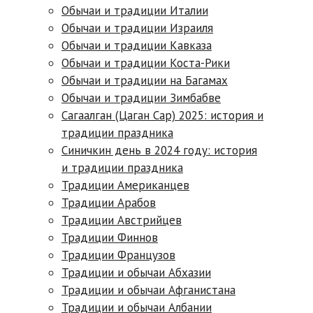
Обычаи и традиции Италии
Обычаи и традиции Израиля
Обычаи и традиции Кавказа
Обычаи и традиции Коста-Рики
Обычаи и традиции на Багамах
Обычаи и традиции Зимбабве
Сагаалган (Цаган Сар) 2025: история и
традиции праздника
Синичкин день в 2024 году: история
и традиции праздника
Традиции Американцев
Традиции Арабов
Традиции Австрийцев
Традиции Финнов
Традиции Французов
Традиции и обычаи Абхазии
Традиции и обычаи Афганистана
Традиции и обычаи Албании