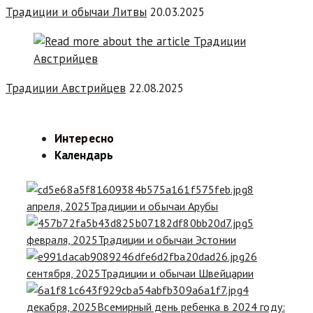
Традиции и обычаи Литвы
20.03.2025
Традиции Австрийцев
22.08.2025
Интересно
Календарь
8
апреля, 2025
Традиции и обычаи Арубы
5
февраля, 2025
Традиции и обычаи Эстонии
26
сентября, 2025
Традиции и обычаи Швейцарии
4
декабря, 2025
Всемирный день ребенка в 2024 году: