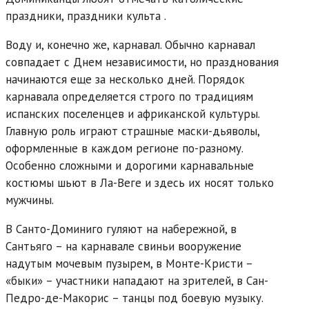
праздники, праздники культа .
Воду и, конечно же, карнавал. Обычно карнавал
совпадает с Днем независимости, но празднования
начинаются еще за несколько дней. Порядок
карнавала определяется строго по традициям
испанских поселенцев и африканской культуры.
Главную роль играют страшные маски-дьяволы,
оформленные в каждом регионе по-разному.
Особенно сложными и дорогими карнавальные
костюмы шьют в Ла-Веге и здесь их носят только
мужчины.
В Санто-Доминиго гуляют на набережной, в
Сантьяго – на карнавале свиньи вооружение
надутым мочевым пузырем, в Монте-Кристи –
«быки» – участники нападают на зрителей, в Сан-
Педро-де-Макорис – танцы под боевую музыку.