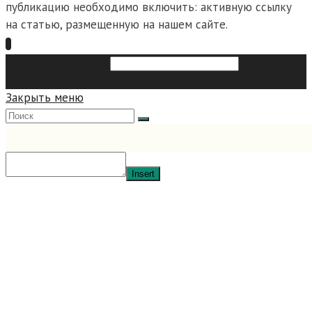
публикацию необходимо включить: активную ссылку
на статью, размещенную на нашем сайте.
Search this website
Type then
hit enter to search
Закрыть меню
Insert