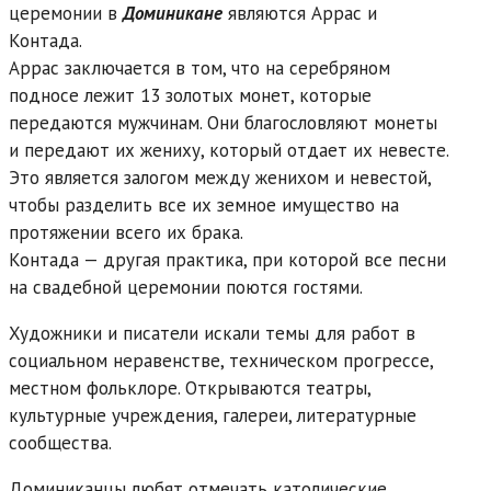
церемонии в
Доминикане
являются Аррас и
Контада.
Аррас заключается в том, что на серебряном
подносе лежит 13 золотых монет, которые
передаются мужчинам. Они благословляют монеты
и передают их жениху, который отдает их невесте.
Это является залогом между женихом и невестой,
чтобы разделить все их земное имущество на
протяжении всего их брака.
Контада — другая практика, при которой все песни
на свадебной церемонии поются гостями.
Художники и писатели искали темы для работ в
социальном неравенстве, техническом прогрессе,
местном фольклоре. Открываются театры,
культурные учреждения, галереи, литературные
сообщества.
Доминиканцы любят отмечать католические