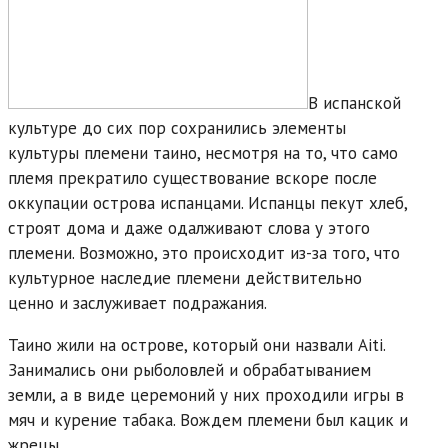
В испанской
культуре до сих пор сохранились элементы
культуры племени таино, несмотря на то, что само
племя прекратило существование вскоре после
оккупации острова испанцами. Испанцы пекут хлеб,
строят дома и даже одалживают слова у этого
племени. Возможно, это происходит из-за того, что
культурное наследие племени действительно
ценно и заслуживает подражания.
Таино жили на острове, который они назвали Aiti.
Занимались они рыболовлей и обрабатыванием
земли, а в виде церемоний у них проходили игры в
мяч и курение табака. Вождем племени был кацик и
жрецы.