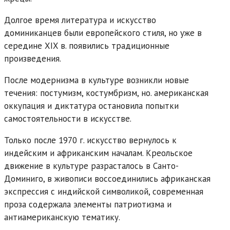
Долгое время литература и искусство
доминиканцев были европейского стиля, но уже в
середине XIX в. появились традиционные
произведения.
После модернизма в культуре возникли новые
течения: постумизм, костумбризм, но. американская
оккупация и диктатура остановила попытки
самостоятельности в искусстве.
Только после 1970 г. искусство вернулось к
индейским и африканским началам. Креольское
движение в культуре разрасталось в Санто-
Доминиго, в живописи воссоединились африканская
экспрессия с индийской символикой, современная
проза содержала элементы патриотизма и
антиамериканскую тематику.