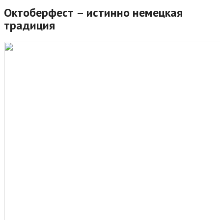
Октоберфест – истинно немецкая
традиция