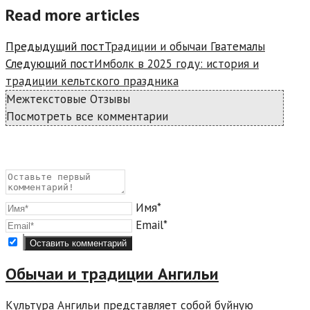
Read more articles
Предыдущий пост
Традиции и обычаи Гватемалы
Следующий пост
Имболк в 2025 году: история и
традиции кельтского праздника
Межтекстовые Отзывы
Посмотреть все комментарии
Имя*
Email*
Обычаи и традиции Ангильи
Культура Ангильи представляет собой буйную