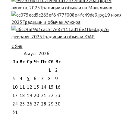
24
августа, 2025
Традиции и обычаи на Мальдивах
19 июля,
2025
Традиции и обычаи Алжира
26
февраля, 2025
Традиции и обычаи ЮАР
« Янв
Август 2026
Пн
Вт
Ср
Чт
Пт
Сб
Вс
1
2
3
4
5
6
7
8
9
10
11
12
13
14
15
16
17
18
19
20
21
22
23
24
25
26
27
28
29
30
31