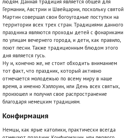
людям. Данная традиция является общей для
Германии, Австрии и Швейцарии, поскольку святой
Мартин совершал свои богоугодные поступки на
территории всех трех стран. Традициями данного
праздника являются проходы детей с фонариками
по улицам вечернего города, и дети, как правило,
поют песни. Также традиционным блюдом этого
дня является гусь.
Ну и, конечно же, не стоит обходить вниманием
тот факт, что праздник, который активно
отмечается молодежью по всему миру в наше
время, а именно Хэллоуин, или День всех святых,
произошел и получил свое распространение
благодаря немецким традициям.
Конфирмация
Немцы, как ярые католики, практически всегда
отмечают праздник Конфирмации, или первого