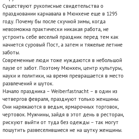
Существуют рукописные свидетельства о
праздновании карнавала в Мюнхене еще в 1295
году. Почему бы после скучной зимы, когда
невозможна практически никакая работа, не
устроить себе веселый праздник перед тем как
начнется суровый Пост, а затем и тяжелые летние
заботы.
Современные люди тоже нуждаются в небольшой
паузе от забот. Поэтому Мюнхен, центр культуры,
науки и политики, на время превращается в место
развлечений и шуток.
Начало праздника – Weiberfastnacht – в один из
четвергов февраля, празднуют только женщины.
Они наряжаются в ведьм, ярмарочных торговок,
чертовок. Мужчины, зайдя в этот день в ресторан,
рискуют выйти от туда без одежды – так могут
пошутить развеселившиеся не на шутку женщины.