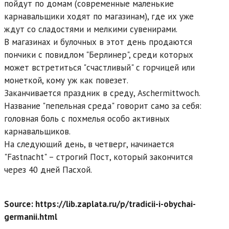
пойдут по домам (современные маленькие
карнавальщики ходят по магазинам), где их уже
ждут со сладостями и мелкими сувенирами.
В магазинах и булочных в этот день продаются
пончики с повидлом "Берлинер", среди которых
может встретиться "счастливый" с горчицей или
монеткой, кому уж как повезет.
Заканчивается праздник в среду, Aschermittwoch.
Название "пепельная среда" говорит само за себя:
головная боль с похмелья особо активных
карнавальщиков.
На следующий день, в четверг, начинается
"Fastnacht" – строгий Пост, который закончится
через 40 дней Пасхой.
Source: https://lib.zaplata.ru/p/tradicii-i-obychai-
germanii.html