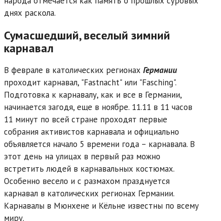
народа отмечается как память о прошлых суровых
днях раскола.
Сумасшедший, веселый зимний
карнавал
В феврале в католических регионах
Германии
проходит карнавал, "Fastnacht" или "Fasching".
Подготовка к карнавалу, как и все в Германии,
начинается загодя, еще в ноябре. 11.11 в 11 часов
11 минут по всей стране проходят первые
собрания активистов карнавала и официально
объявляется начало 5 времени года – карнавала. В
этот день на улицах в первый раз можно
встретить людей в карнавальных костюмах.
Особенно весело и с размахом празднуется
карнавал в католических регионах Германии.
Карнавалы в Мюнхене и Кёльне известны по всему
миру.