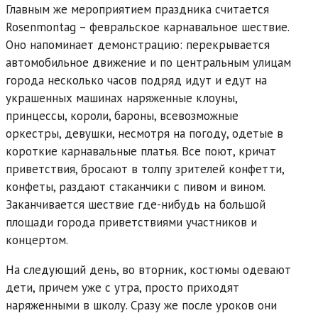
Главным же мероприятием праздника считается
Rosenmontag – февральское карнавальное шествие.
Оно напоминает демонстрацию: перекрывается
автомобильное движение и по центральным улицам
города несколько часов подряд идут и едут на
украшенных машинах наряженные клоуны,
принцессы, короли, бароны, всевозможные
оркестры, девушки, несмотря на погоду, одетые в
короткие карнавальные платья. Все поют, кричат
приветствия, бросают в толпу зрителей конфетти,
конфеты, раздают стаканчики с пивом и вином.
Заканчивается шествие где-нибудь на большой
площади города приветствиями участников и
концертом.
На следующий день, во вторник, костюмы одевают
дети, причем уже с утра, просто приходят
наряженными в школу. Сразу же после уроков они