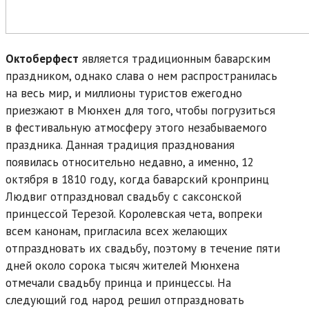
Октоберфест
является традиционным баварским
праздником, однако слава о нем распространилась
на весь мир, и миллионы туристов ежегодно
приезжают в Мюнхен для того, чтобы погрузиться
в фестивальную атмосферу этого незабываемого
праздника. Данная традиция празднования
появилась относительно недавно, а именно, 12
октября в 1810 году, когда баварский кронпринц
Людвиг отпраздновал свадьбу с саксонской
принцессой Терезой. Королевская чета, вопреки
всем канонам, пригласила всех желающих
отпраздновать их свадьбу, поэтому в течение пяти
дней около сорока тысяч жителей Мюнхена
отмечали свадьбу принца и принцессы. На
следующий год народ решил отпраздновать