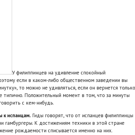
У филиппинцев на удивление спокойный
оэтому если в каком-либо общественном заведении вы
нутку», то можно не удивляться, если он вернется тольк
е типично. Положительный момент в том, что за минуты
говорить с кем-нибудь.
ы к испанцам.
Гиды говорят, что от испанцев филиппинцы
ни гамбургеры. К достижениям техники в этой стране
ижение рождаемости списывается именно на них.