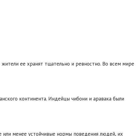
 жители ее хранят тщательно и ревностно. Во всем мире
нского континента. Индейцы чибони и аравака были
е или менее устойчивые нормы поведения людей, их