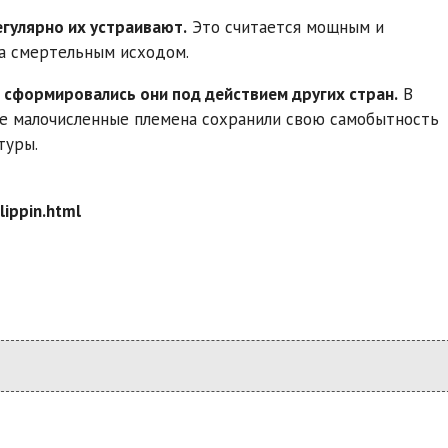
гулярно их устраивают.
Это считается мощным и
а смертельным исходом.
 сформировались они под действием других стран.
В
е малочисленные племена сохранили свою самобытность
туры.
ilippin.html