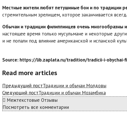
Местные жители любят петушиные бои и по традиции ре
стремительным зрелищем, которое заканчивается всегд
Обычаи и традиции филиппинцев очень многообразны и
настоящее время только мусульмане и некоторые други
и не попали под влияние американской и испанской куль
Source: https://lib.zaplata.ru/tradition/tradicii-i-obychai-f
Read more articles
Предыдущий пост
Традиции и обычаи Молдовы
Следующий пост
Традиции и обычаи Мозамбика
Межтекстовые Отзывы
Посмотреть все комментарии