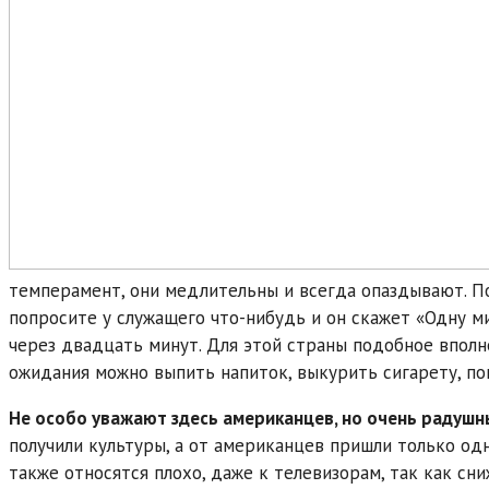
темперамент, они медлительны и всегда опаздывают. П
попросите у служащего что-нибудь и он скажет «Одну ми
через двадцать минут. Для этой страны подобное вполн
ожидания можно выпить напиток, выкурить сигарету, по
Не особо уважают здесь американцев, но очень радушн
получили культуры, а от американцев пришли только од
также относятся плохо, даже к телевизорам, так как сн