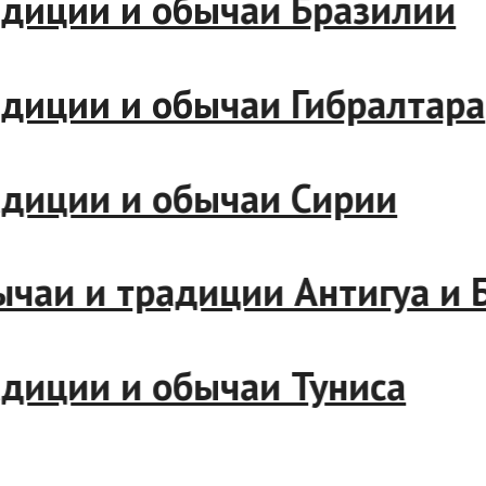
ции и обычаи Бразилии
ции и обычаи Гибралтара
ции и обычаи Сирии
и и традиции Антигуа и Ба
ции и обычаи Туниса