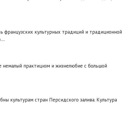
сь французских культурных традиций и традиционной
...
бе немалый практицизм и жизнелюбие с большой
обны культурам стран Персидского залива. Культура