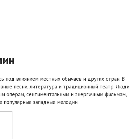
пин
сь под влиянием местных обычаев и других стран. В
вные песни, литература и традиционный театр. Люди
ым операм, сентиментальным и энергичным фильмам,
е популярные западные мелодии.