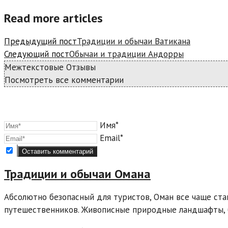
Read more articles
Предыдущий пост
Традиции и обычаи Ватикана
Следующий пост
Обычаи и традиции Андорры
Межтекстовые Отзывы
Посмотреть все комментарии
Имя*
Email*
Традиции и обычаи Омана
Абсолютно безопасный для туристов, Оман все чаще ст
путешественников. Живописные природные ландшафты, 