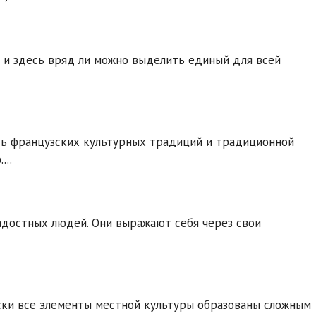
а и здесь вряд ли можно выделить единый для всей
сь французских культурных традиций и традиционной
...
адостных людей. Они выражают себя через свои
ески все элементы местной культуры образованы сложным