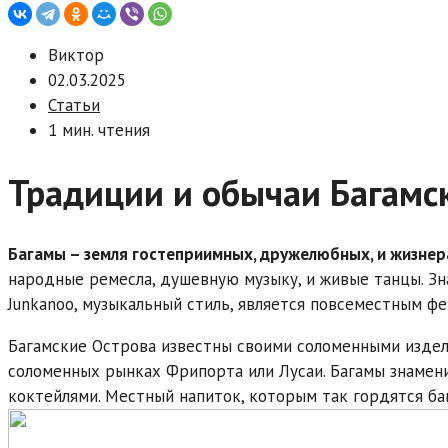
Виктор
02.03.2025
Статьи
1 мин. чтения
Традиции и обычаи Багамс
Багамы – земля гостеприимных, дружелюбных, и жизне
народные ремесла, душевную музыку, и живые танцы. Зна
Junkanoo, музыкальный стиль, является повсеместным фе
Багамские Острова известны своими соломенными издел
соломенных рынках Фрипорта или Лусаи. Багамы знамен
коктейлями. Местный напиток, которым так гордятся баг