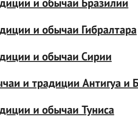
ции и обычаи Бразилии
ции и обычаи Гибралтара
ции и обычаи Сирии
и и традиции Антигуа и Ба
ции и обычаи Туниса