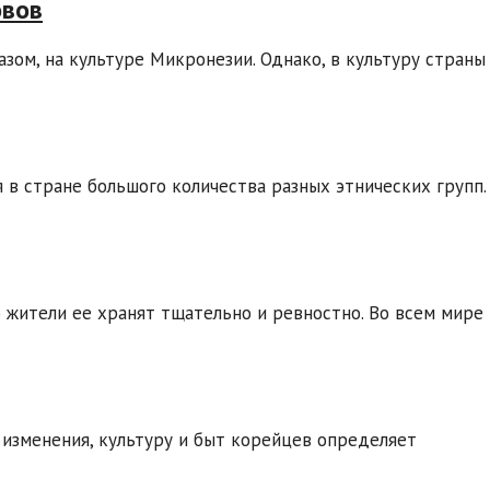
овов
зом, на культуре Микронезии. Однако, в культуру страны
я в стране большого количества разных этнических групп.
 жители ее хранят тщательно и ревностно. Во всем мире
 изменения, культуру и быт корейцев определяет