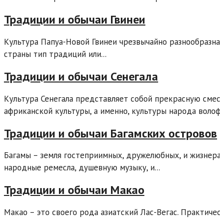
Традиции и обычаи Гвинеи
Культура Папуа-Новой Гвинеи чрезвычайно разнообразн
страны тип традиций или...
Традиции и обычаи Сенегала
Культура Сенегала представляет собой прекрасную сме
африканской культуры, а именно, культуры народа волоф.
Традиции и обычаи Багамских островов
Багамы – земля гостеприимных, дружелюбных, и жизнер
народные ремесла, душевную музыку, и...
Традиции и обычаи Макао
Макао – это своего рода азиатский Лас-Вегас. Практич