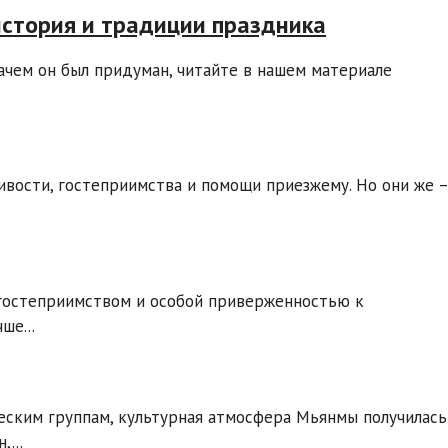
история и традиции праздника
ачем он был придуман, читайте в нашем материале
ивости, гостеприимства и помощи приезжему. Но они же –
 гостеприимством и особой приверженностью к
ше...
ским группам, культурная атмосфера Мьянмы получилась
...