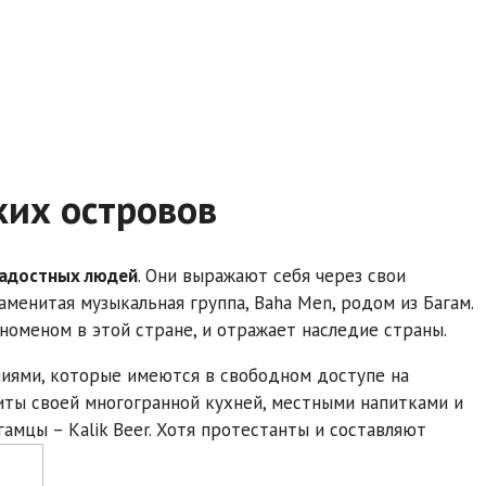
ких островов
радостных людей
. Они выражают себя через свои
менитая музыкальная группа, Baha Men, родом из Багам.
номеном в этой стране, и отражает наследие страны.
иями, которые имеются в свободном доступе на
иты своей многогранной кухней, местными напитками и
амцы – Kalik Beer. Хотя протестанты и составляют