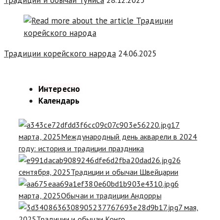
Традиции корейского народа
24.06.2025
Интересно
Календарь
17
марта, 2025
Международный день акварели в 2024
году: история и традиции праздника
26
сентября, 2025
Традиции и обычаи Швейцарии
6
марта, 2025
Обычаи и традиции Андорры
7 мая,
2025
Традиции и обычаи Конго