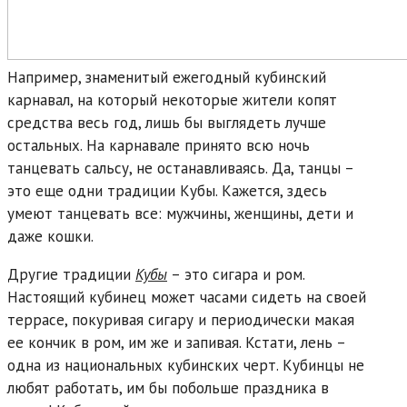
Например, знаменитый ежегодный кубинский
карнавал, на который некоторые жители копят
средства весь год, лишь бы выглядеть лучше
остальных. На карнавале принято всю ночь
танцевать сальсу, не останавливаясь. Да, танцы –
это еще одни традиции Кубы. Кажется, здесь
умеют танцевать все: мужчины, женщины, дети и
даже кошки.
Другие традиции
Кубы
– это сигара и ром.
Настоящий кубинец может часами сидеть на своей
террасе, покуривая сигару и периодически макая
ее кончик в ром, им же и запивая. Кстати, лень –
одна из национальных кубинских черт. Кубинцы не
любят работать, им бы побольше праздника в