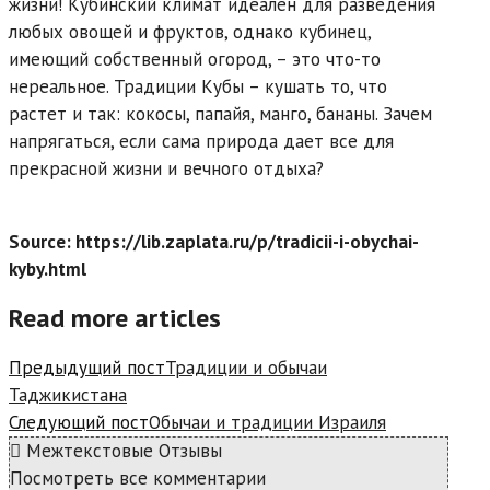
жизни! Кубинский климат идеален для разведения
любых овощей и фруктов, однако кубинец,
имеющий собственный огород, – это что-то
нереальное. Традиции Кубы – кушать то, что
растет и так: кокосы, папайя, манго, бананы. Зачем
напрягаться, если сама природа дает все для
прекрасной жизни и вечного отдыха?
Source: https://lib.zaplata.ru/p/tradicii-i-obychai-
kyby.html
Read more articles
Предыдущий пост
Традиции и обычаи
Таджикистана
Следующий пост
Обычаи и традиции Израиля
Межтекстовые Отзывы
Посмотреть все комментарии