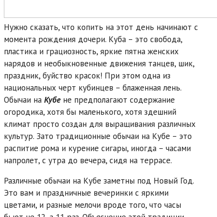
Нужно сказать, что копить на этот день начинают с
момента рождения дочери. Куба – это свобода,
пластика и грациозность, яркие пятна женских
нарядов и необыкновенные движения танцев, шик,
праздник, буйство красок! При этом одна из
национальных черт кубинцев – блаженная лень.
Обычаи на
Кубе
не предполагают содержание
огородика, хотя бы маленького, хотя здешний
климат просто создан для выращивания различных
культур. Зато традиционные обычаи на Кубе – это
распитие рома и курение сигары, иногда – часами
напролет, с утра до вечера, сидя на террасе.
Различные обычаи на Кубе заметны под Новый Год.
Это вам и праздничные вечеринки с яркими
цветами, и разные мелочи вроде того, что часы
бьют не 12, а 11 раз. Объяснение этой традиции