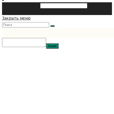
Search this website
Type then
hit enter to search
Закрыть меню
Insert