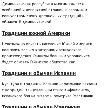
Доминиканская республика многим кажется
особенной и непонятной страной, с огромным
количеством своих древнейших традиций и
обычаев. В доминиканской...
Традиции южной Америки
Невозможно описать население Южной Америки
пользуясь только критериями этнического
происхождения. Слишком большим упрощением
будет описать Гайанское общество как...
Традиции и обычаи Испании
Культура и традиции Испании неразрывно связаны
с корридой, танцевальным стилем «фламенко»,
испанского боя на гитаре и ромериас (фестивали...
Традиции и обычаи Маврикия